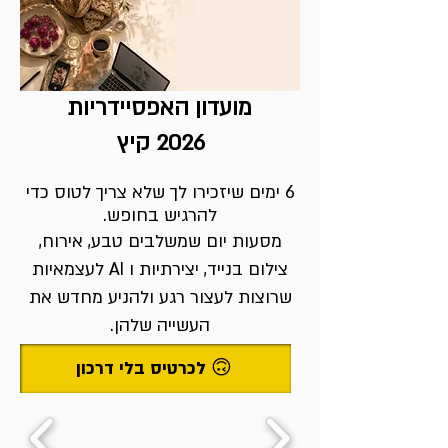
מועדון האפסיידריות
2026 קיץ
6 ימים שיזכירו לך שלא צריך לטוס כדי
להרגיש בחופש.
מסעות יום שמשלבים טבע, אירוח,
צילום בנייד, יצירתיות ו AI לעצמאיות
שרוצות לעצור רגע ולהניע מחדש את
העשייה שלהן.
לכרטיס בלי דרכון 🙃