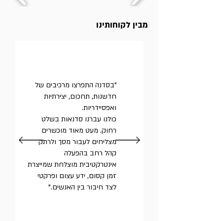
מבין לקוחותינו
"בסדנה התפרצו מרכיבים של
חדשנות, תחכום, יצירתיות
ואפסיידריות.
כולנו עברנו סדנאות בשלט
רחוק. מעט מאוד מוכשרים
מצליחים לעבור מסך ולרתק
קהל רחב בהפעלה
אינטרקטיבית מוצלחת שמייצרת
זמן קסום, ידע עצום ופרקטי
לצד חיבור בין האנשים."