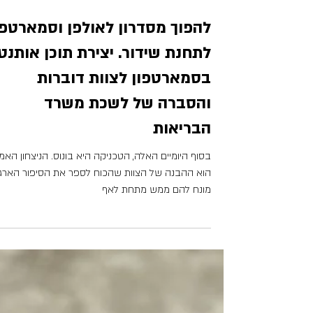
להפוך מסדרון לאולפן וסמארטפו
לתחנת שידור. יצירת תוכן אותנטי
בסמארטפון לצוות דוברות
והסברה של לשכת משרד
הבריאות
בסוף היומיים האלה, הטכניקה היא בונוס. הניצחון האמי
הוא ההבנה של הצוות שהכוח לספר את הסיפור הארגונ
מונח להם ממש מתחת לאף