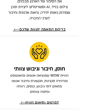
את הסיפור של הארגון מבפנים.
צילום בנייד, AI וסטוריטלינג ליצירת תוכן
שמחזק גאוות יחידה, נראות ארגונית וחיבור
לערכי החברה.
בדיקת התאמה לצוות שלכם-->
חוסן, חיבור וגיבוש צוותי
חוויית WOW שמוציאה אנשים מהאוטומט
ומחזירה סקרנות, תקשורת וחיבור אנושי.
מתאים לימי גיבוש, כנסים, רווחה
ופיתוח צוותים.
לפרטים ותיאום חוויה-->