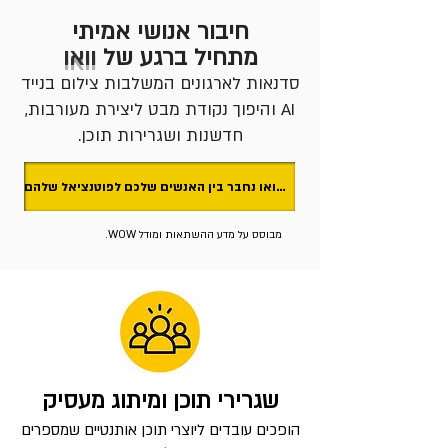
חיבור אנושי אמיתי
מתחיל ברגע של
וואו
סדנאות לארגונים המשלבות צילום בנייד
AI והיפוך נקודת מבט ליצירת מעורבות,
חדשנות ושגרירות תוכן.
בואו נחבר בין האנשים שלכם לפוטנציאל שלהם 🙃
מבוסס על מדע ההשתאות ומודל WOW.
שגרירי תוכן ומיתוג מעסיק
הופכים עובדים ליוצרי תוכן אותנטיים שמספרים