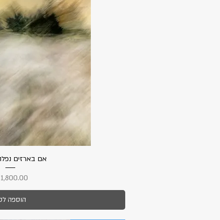
תצוגה מהי
אם בארזים נפל
מחיר
הוספה לס