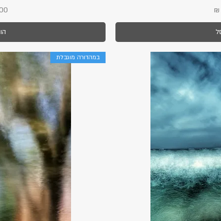
מחי
ל
הו
במהדורה מוגבלת