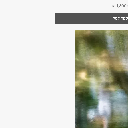
ר
ספה לסל