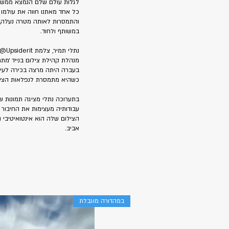
לגלות עולם שלם הנמצא ממש
כל אחד מאתנו חווה את עולמו ב
והתמסרות לאותה מטרה נעלה, ת
במשותף ולחוד.
נתלי תמיר, צלמת Upsiderit@, מרצה ומנחה סדנאות צילום בנייד בארץ ובעולם.
מנהלת קהילת צילום בנייד ׳מתח
בעברה היתה מרצה בכירה לעיצוב
כשהיא מתמסרת לנפלאות הצילום
בתערוכה נתלי מציגה תמונות שע
עבודותיה מעצימות את החיבור ל
הצילום שלה הוא אינטואיטיבי 
אביב.
במהדורה מוגבלת