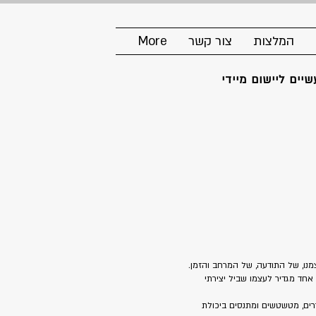
המלצות
צור קשר
More
יים ליישום מיידי
עצמנו, של התודעה, של המרחב והזמן.
 אחד מגדיר לעצמו שביל יצירתי
רים, מטשטשים ומתנסים ביכולת