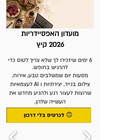
מועדון האפסיידריות
2026 קיץ
6 ימים שיזכירו לך שלא צריך לטוס כדי
להרגיש בחופש.
מסעות יום שמשלבים טבע, אירוח,
צילום בנייד, יצירתיות ו AI לעצמאיות
שרוצות לעצור רגע ולהניע מחדש את
העשייה שלהן.
לכרטיס בלי דרכון 🙃