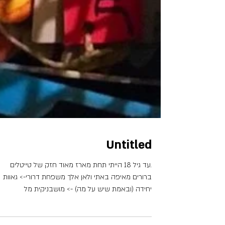
Untitled
.עד גיל 18 הייתי תחת מארז מאוד חזק של טייטלים
ברורים מאיפה באתי ולאן אלך משפחת דרורי-> גאוות
יחידה (ובאמת שיש על מה) -> מושבניקית מל