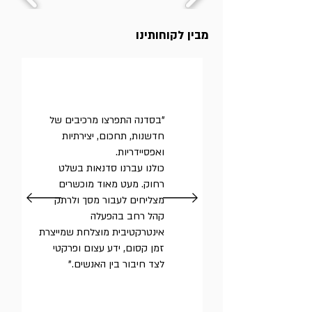
מבין לקוחותינו
"בסדנה התפרצו מרכיבים של
חדשנות, תחכום, יצירתיות
ואפסיידריות.
כולנו עברנו סדנאות בשלט
רחוק. מעט מאוד מוכשרים
מצליחים לעבור מסך ולרתק
קהל רחב בהפעלה
אינטרקטיבית מוצלחת שמייצרת
זמן קסום, ידע עצום ופרקטי
לצד חיבור בין האנשים."