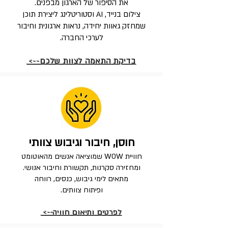
את הסיפור של הארגון מבפנים.
צילום בנייד, AI וסטוריטלינג ליצירת תוכן
שמחזק גאוות יחידה, נראות ארגונית וחיבור
לערכי החברה.
בדיקת התאמה לצוות שלכם-->
חוסן, חיבור וגיבוש צוותי
חוויית WOW שמוציאה אנשים מהאוטומט
ומחזירה סקרנות, תקשורת וחיבור אנושי.
מתאים לימי גיבוש, כנסים, רווחה
ופיתוח צוותים.
לפרטים ותיאום חוויה-->