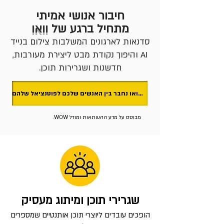
חיבור אנושי אמיתי
מתחיל ברגע של
וואו
סדנאות לארגונים המשלבות צילום בנייד
AI והיפוך נקודת מבט ליצירת מעורבות,
חדשנות ושגרירות תוכן.
בואו נחבר בין האנשים שלכם לפוטנציאל שלהם 🙃
מבוסס על מדע ההשתאות ומודל WOW.
שגרירי תוכן ומיתוג מעסיק
הופכים עובדים ליוצרי תוכן אותנטיים שמספרים