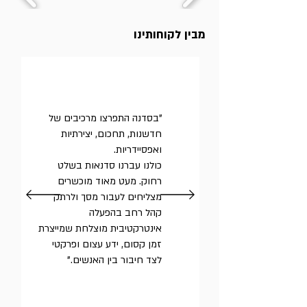
מבין לקוחותינו
"בסדנה התפרצו מרכיבים של
חדשנות, תחכום, יצירתיות
ואפסיידריות.
כולנו עברנו סדנאות בשלט
רחוק. מעט מאוד מוכשרים
מצליחים לעבור מסך ולרתק
קהל רחב בהפעלה
אינטרקטיבית מוצלחת שמייצרת
זמן קסום, ידע עצום ופרקטי
לצד חיבור בין האנשים."