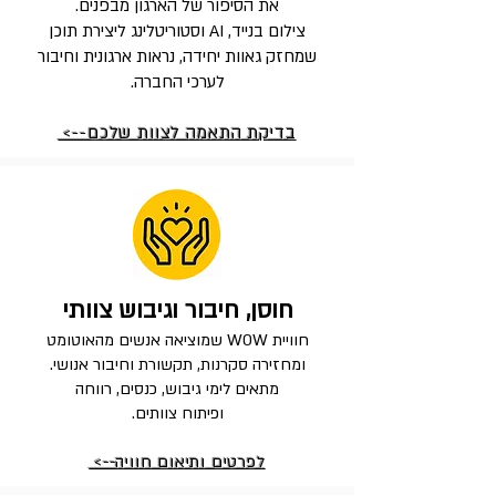
את הסיפור של הארגון מבפנים.
צילום בנייד, AI וסטוריטלינג ליצירת תוכן
שמחזק גאוות יחידה, נראות ארגונית וחיבור
לערכי החברה.
בדיקת התאמה לצוות שלכם-->
חוסן, חיבור וגיבוש צוותי
חוויית WOW שמוציאה אנשים מהאוטומט
ומחזירה סקרנות, תקשורת וחיבור אנושי.
מתאים לימי גיבוש, כנסים, רווחה
ופיתוח צוותים.
לפרטים ותיאום חוויה-->