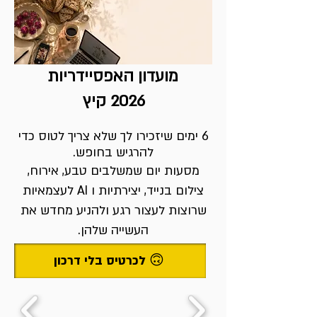
מועדון האפסיידריות
2026 קיץ
6 ימים שיזכירו לך שלא צריך לטוס כדי
להרגיש בחופש.
מסעות יום שמשלבים טבע, אירוח,
צילום בנייד, יצירתיות ו AI לעצמאיות
שרוצות לעצור רגע ולהניע מחדש את
העשייה שלהן.
לכרטיס בלי דרכון 🙃