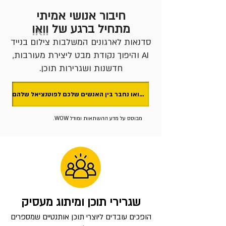
חיבור אנושי אמיתי
מתחיל ברגע של
וואו
סדנאות לארגונים המשלבות צילום בנייד
AI והיפוך נקודת מבט ליצירת מעורבות,
חדשנות ושגרירות תוכן.
בואו נחבר בין האנשים שלכם לפוטנציאל שלהם 🙃
מבוסס על מדע ההשתאות ומודל WOW.
שגרירי תוכן ומיתוג מעסיק
הופכים עובדים ליוצרי תוכן אותנטיים שמספרים