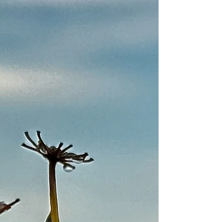
שיש להן יכולת נדירה לראות את העולם אחרת. לא דרך
עדשה בלבד. אלא דרך לב פתוח. אינטואיציה חדה ודיוק
שמגיע מבפנים. נשים שמסוגלות לקחת רגע פשוט ולחשו
בו עומק שלא ראית קודם. נתלי תמיר היא בדיוק האישה
הזו.