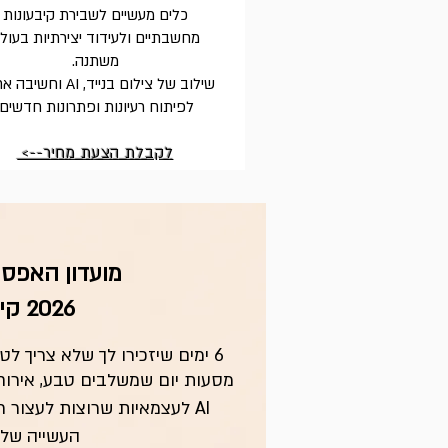
כלים מעשיים לשבירת קיבעונות
מחשבתיים ולעידוד יצירתיות בעול
משתנה.
שילוב של צילום בנייד, AI וח
לפיתוח רעיונות ופתרונות חדשים.
לקבלת הצעת מחיר-->
מועדון האפסי
2026 קיץ
6 ימים שיזכירו לך שלא צריך לטוס כדי להרגיש בחופש.
מסעות יום שמשלבים טבע, אירוח, צ
AI לעצמאיות שרוצות לעצור 
העשייה שלה