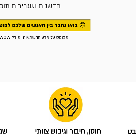
חדשנות ושגרירות תוכן
בואו נחבר בין האנשים שלכם לפוטנציאל שלהם 🙃
מבוסס על מדע ההשתאות ומודל WOW.
חוסן, חיבור וגיבוש צוותי
שגר
בט