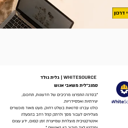
WHITESOURCE
|
גלית גולד
סמנכ״לית משאבי אנוש
"בסדנה התפרצו מרכיבים של חדשנות, תחכום,
יצירתיות ואפסיידריות.
כולנו עברנו סדנאות בשלט רחוק. מעט מאוד מוכשרים
מצליחים לעבור מסך ולרתק קהל רחב בהפעלה
אינטרקטיבית מוצלחת שמייצרת זמן קסום, ידע עצום
ופרקטי לצד חיבור בין האנשים."