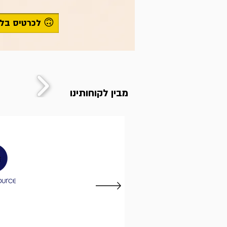
לכרטיס בלי דרכון 🙃
מבין לקוחותינו