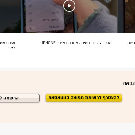
ריחה
מדריך ליצירת חשיפה ארוכה באייפון IPHONE
נעים במשפ
לאף
הבאה
להצטרף לרשימת תפוצה בווטאסאפ
הרשמה לנ