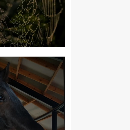
הזאב השחור