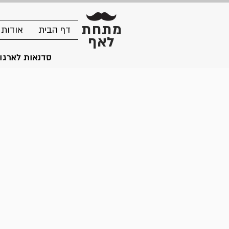
מתחת
דף הבית
אודות
לאף
סדנאות לארגונ