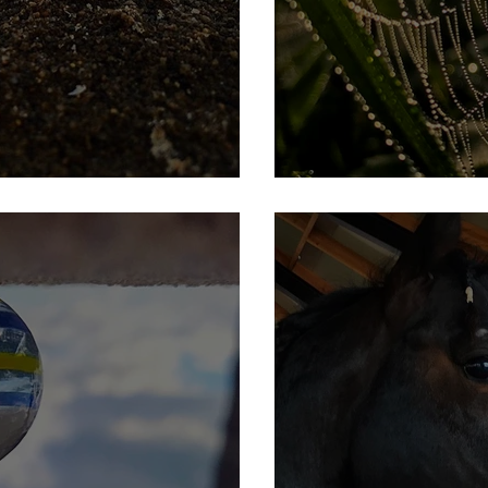
נחיתה ממאדים