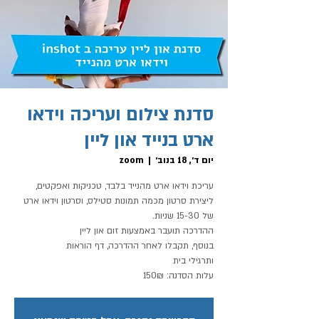
סדנת צילום ועריכה וידאו
ארט בנייד און ליין
יום ד׳, 18 בנוב׳
  |  
zoom
עריכת וידאו ארט מהנייד בלבד, טכניקות ואפקטים,
ליצירת סרטון מכמה תמונות סטילס, וסרטון וידאו ארט
עלות הסדנה: 150₪