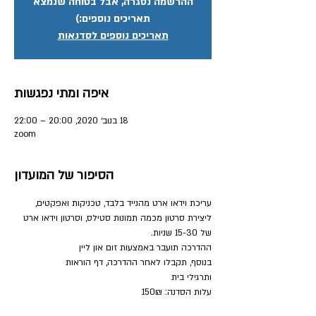
ההרשמה נסגרה, אבל בטוחה שנמצא
תאריכים נוספים:)
תאריכים נוספים לסדנאות
איפה ומתי נפגשות
18 בנוב׳ 2020, 20:00 – 22:00
zoom
הסיפור של המועדון
עריכת וידאו ארט מהנייד בלבד, טכניקות ואפקטים, 
ליצירת סרטון מכמה תמונות סטילס, וסרטון וידאו ארט 
של 15-30 שניות.
ההדרכה תועבר באמצעות זום און ליין
בנוסף, תקבלו לאחר ההדרכה, דף הוראות
ותרגילי בית
עלות הסדנה: 150₪