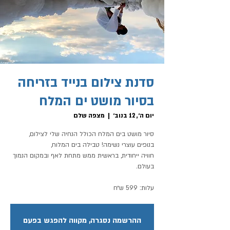
סדנת צילום בנייד בזריחה
בסיור מושט ים המלח
יום ה׳, 12 בנוב׳
  |  
מצפה שלם
סיור מושט בים המלח הכולל הנחיה שלי לצילום,
חוויה ייחודית, בראשית ממש מתחת לאף ובמקום הנמוך
עלות: 599 ש״ח
ההרשמה נסגרה, מקווה להפגש בפעם