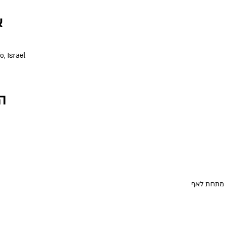
א
, Israel
ה
ד מתחת לאף