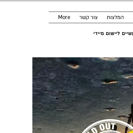
המלצות
צור קשר
More
יים ליישום מיידי