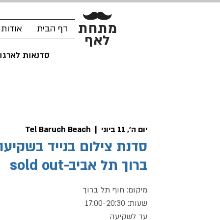
מתחת
דף הבית
אודות
לאף
סדנאות לארגונ
יום ה׳, 11 ביוני
  |  
Tel Baruch Beach
סדנת צילום בנייד בשקיעה
ברוך תל אביב-sold out