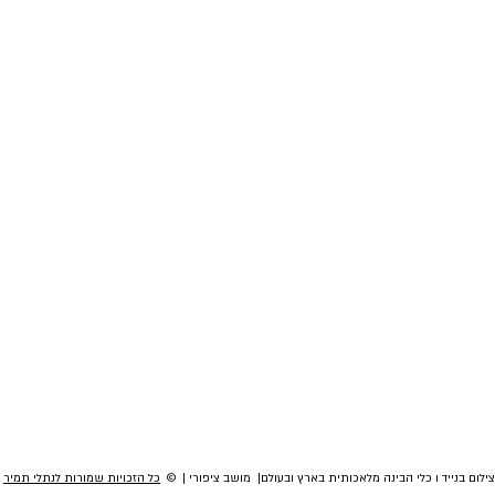
לום בנייד ו כלי הבינה מלאכותית בארץ ובעולם| מושב ציפורי | ©
כל הזכויות שמורות לנתלי תמיר