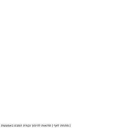
| מתחת לאף | סדנאות להיפוך נקודת המבט באמצעות צי