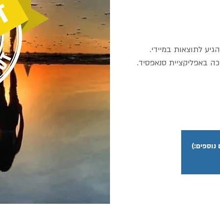
וספים:)