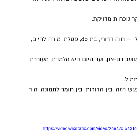
 נוכחות מדויקת.
כמה מהמשתתפים היו תלמידים של אמא שלי — חוה דרורי, בת 85, פסלת, מורה לחיים, 
שב רם-און, ועד היום היא מלמדת, מעוררת 
מול.
 הזה, בין הדורות, בין חומר לתמונה, היה 
https://video.wixstatic.com/video/26e47c_54