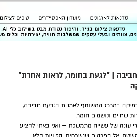
סדנאות לארגונים
מועדון האפסיידרים
טיפים לצילום
סדנאות צילום בנייד, והיפוך נקודת מבט בשילוב כלי AI.
ים, צוותים ובעלי עסקים שמשלבות חוויה, יצירתיות וכלים מעש
ביבה | "לגעת בחומר, לראות אחרת"
ה
רמיקה במרכז המשותף לאמנות בגבעת חביבה, 
ות שחיים ונושמים חומר.
רי עונה של עשייה מתמשכת — ואני באתי להציע 
טח, אל הפרטים שנשכחים, הזוויות הלא 