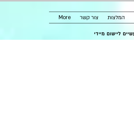
המלצות
צור קשר
More
יים ליישום מיידי