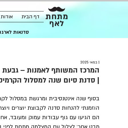
מתחת
דף הבית
אודות
לאף
סדנאות לארגונ
1 במאי 2025
המרכז המשותף לאמנות – גבעת ח
| סדנת סיום שנה למסלול הקרמיק
בסוף שנה אינטנסיבית ומרגשת במסלול לק
הוזמנתי להנחות סדנה לקבוצת יוצרים ויוצר
הם הגיעו עם גוף עבודות עמוק ומעובד, אח
מבט אחר: לצלול עם המצלמה מתחת לפני הש