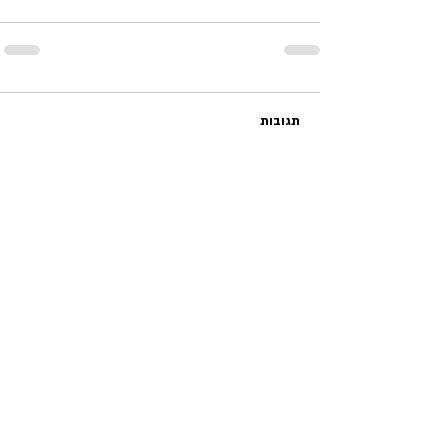
תגובות
כתיבת תגובה...