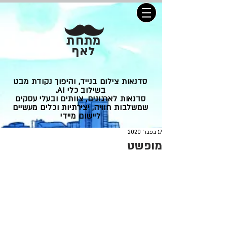
מתחת
לאף
סדנאות צילום בנייד, והיפוך נקודת מבט
בשילוב כלי AI.
סדנאות לארגונים, צוותים ובעלי עסקים
שמשלבות חוויה, יצירתיות וכלים מעשיים
ליישום מיידי
17 בפבר׳ 2020
מופשט