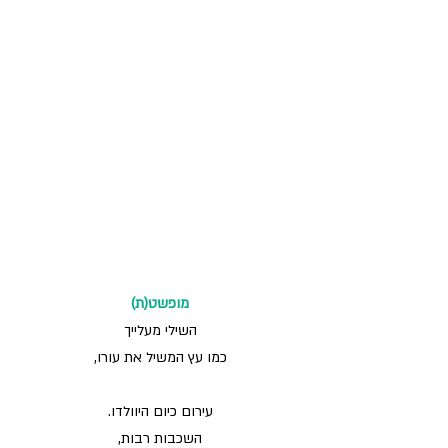
מופשט(ת)
השילי מעלייך
כמו עץ המשיל את עורו,
עירום כיום היוולדו.
השכבות רבות,