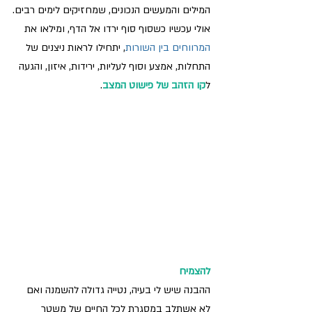
המילים והמעשים הנכונים, שמחזיקים לימים רבים.
אולי עכשיו כשסוף סוף ירדו אל הדף, ומילאו את 
המרווחים בין השורות
, יתחילו לראות ניצנים של 
התחלות, אמצע וסוף לעליות, ירידות, איזון, והגעה 
ל
קו הזהב של פישוט המצב
.
להצמיח
ההבנה שיש לי בעיה, נטייה גדולה להשמנה ואם 
לא אשתלב במסגרת לכל החיים של משטר 