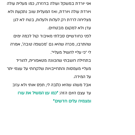
אני יורדת במשקל ועולה בחזרה, כמו מעלית עולה 
ויורדת עולה ויורדת, ואז המעלית שוב נתקעת ולא 
מצליחה לרדת רק לעלות ולעלות, בטח לא לגן 
עדן ולא למקום מבטחים.
לפני כחודשיים סבלתי מאיבוד קול לכמה ימים 
שהתרבו, מכרה שהיא גם 'מכשפה טובה', אמרה 
לי ״כי עליי להשיל מעליי״.
בתחילה חשבתי שהכוונה מטאפורית, להוריד 
מעליי מעמסות והתחייבויות שלקחתי על עצמי יתר 
על המידה.
אבל משהו שהיא כתבה לי, תפס אותי ולא עזב 
עד עצם היום הזה: 
"כמו עץ המשיל את עורו 
ומצמיח עלים חדשים"