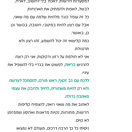
למסעדות חדשות, לאכול בלי לחשוב, לארח, 
לבשל, לאפות ולהמתיק את הארוחות.
כל זה עומד כנגד מלהיות שלמה עם מה שאני, 
אבל עם רצון להיות במיטבי, חטובה, בכושר וכן 
כן, באושר. 
כמה קלישאי זה יכול להשמע, זהו רצון ולא 
תרנגולת.
אני לא חולמת על רזון ודקיקות, אני רק רוצה 
להרגיש 
בריאה
, לפשוט את בגדיי בלי להשפיל את 
עיניי.
ללכת עם גב זקוף, ראש מורם, להסתכל לעדשה 
ולא רק להיות מאחוריה, לחייך ולחבק את עצמי 
מאהבה גדולה.
לאהוב את מה שאני רואה, להצמיח קליפות 
חדשות, מתוחות, נקיות מדאגות ואחסון שממזמן 
לא קיים.
ניסיתי כל כך הרבה דרכים, מעולם לא נמצאו 