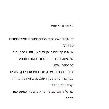
צילום: נתלי תמיר
״בשנה הבאה נשב על המרפסת ונספור ציפורים 
נודדות״
אישי היקר וההנדי מן האמצעי שלי נרתמו מיד 
למשימה להחזרת הציפורים הנודדות הישר 
למרפסת שלנו.
יחד הם קנו קרשים, חתכו וצבעו בלבן, התקינו 
מעין גדר ביננו לבין השכנים, שיהיה לנו 
מרווח
קצת יותר 
מוגדר
.
שנוכל לחוש קצת יותר את הלבד, כמעט כמו 
בכפר.