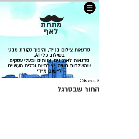
מתחת
לאף
סדנאות צילום בנייד, והיפוך נקודת מבט
בשילוב כלי AI.
סדנאות לארגונים, צוותים ובעלי עסקים
שמשלבות חוויה, יצירתיות וכלים מעשיים
ליישום מיידי
16 בדצמ׳ 2016
החור שבסרגל