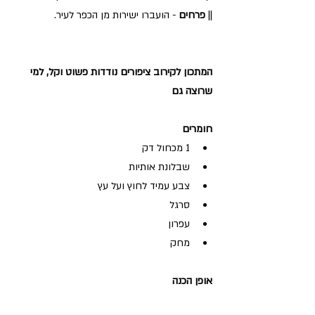
|| 
פרחים
 - הועברו ישירות מן הכפר לעיר.
המתכון לקירוב ציפורים נודדות פשוט וקל, למי 
שרוצה גם 
חומרים
1 מכחול דק  
שבלונת אותיות  
צבע עמיד לחוץ ועל עץ  
סרגל  
עפרון  
מחק 
אופן הכנה