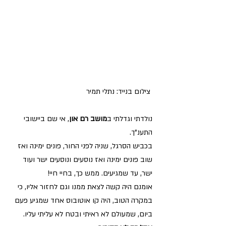
 צילום בנייד: נתלי תמיר
נולדתי וגדלתי ב
מושב רם און
, אי שם ביישובי 
התענ"ך.
בכביש הסרגל, שניה לפני החור, פונים ימינה ואז 
שוב פונים ימינה ואז נוסעים ונוסעים ישר ועוד 
ישר, עד שמגיעים. ממש כך, בחיי חיי!
אומנם היה קשה לצאת ממנו וגם לחזור אליו, כי 
במקרה הטוב, היה קו אוטובוס אחד שמגיע פעם 
ביום, שמעולם לא ראיתי ובטח לא עליתי עליו.