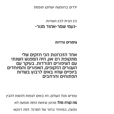
ילדים בחופשה ישחקו תופסת 
בין הבית לבין השדות. 
-נעמי שמר-אהוד מנור-
ציפורים נודדות
אחד הזכרונות הכי חזקים שלי 
מתקופת רם און, היה המפגש השנתי 
עם 
הציפורים הנודדות
. בעיקר עם 
העגורים הזקופים, האפורים והמיוחדים 
ביופיים שהיו באים לרבוץ בשדות 
הפתוחים והרחבים
צפרים מכל העולם, היו באים לצפות ולנסות להבין 
מה קורה פה?
 מכיוון שזאת היתה תופעה לא 
נפוצה, במיוחד בחור של הסרגל. למה דווקא 