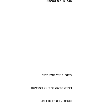
אבל זה לא הסיפור
. 
צילום בנייד: נתלי תמיר
בשנה הבאה נשב על המרפסת 
ונספור ציפורים נודדות. 