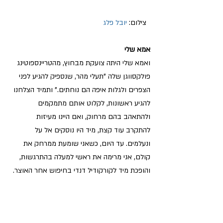
  צילום: 
יובל פלג
אמא שלי
ואמא שלי היתה צועקת מבחוץ, מהטריינספוטינג 
פולקסווגן שלה "תעלי מהר, שנספיק להגיע לפני 
הצפרים ולגלות איפה הם נוחתים." ותמיד הצלחנו 
להגיע ראשונות, לקלוט אותם מתמקמים 
ולהתאהב בהם מרחוק, ואם היינו מעיזות 
להתקרב עוד קצת, מיד היו נוסקים אל על 
ונעלמים. עד היום, כשאני שומעת ממרחק את 
קולם, אני מרימה את ראשי למעלה בהתרגשות, 
והופכת מיד לקורקודיל דנדי בחיפוש אחר האוצר. 