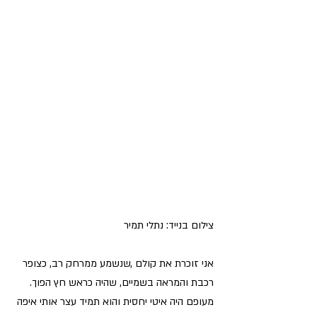
צילום בנייד: נתלי תמיר
אני זוכרת את קולם ,שנשמע ממרחק רב, כצופר 
רכבת והמראה בשמיים, שהיה כראש חץ הפוך. 
מעופם היה איטי יחסית והוא תמיד עצר אותי איפה 