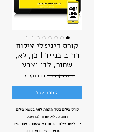
קורס דיגיטלי צילום
רחוב בנייד | כן, לא,
שחור, לבן וצבע
מחיר
מחיר
 ‏250.00 ‏₪ 
רגיל
מבצע
הוספה לסל
קורס צילום בנייד מתחת לאף בנושא צילום
רחוב כן, לא, שחור לבן וצבע
לימוד צילום הרחוב באמצעות עדשת הנייד
בטכניקות שונות ומגוונות.