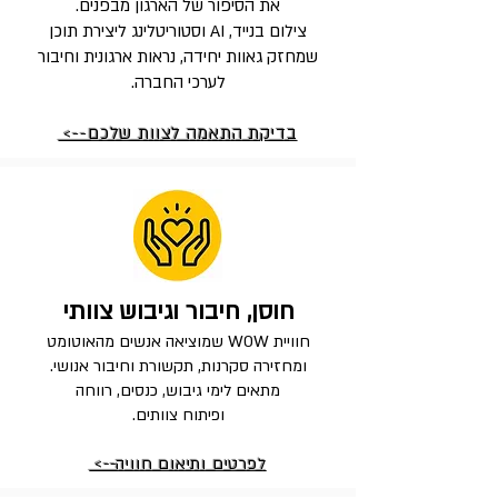
את הסיפור של הארגון מבפנים.
צילום בנייד, AI וסטוריטלינג ליצירת תוכן
שמחזק גאוות יחידה, נראות ארגונית וחיבור
לערכי החברה.
בדיקת התאמה לצוות שלכם-->
חוסן, חיבור וגיבוש צוותי
חוויית WOW שמוציאה אנשים מהאוטומט
ומחזירה סקרנות, תקשורת וחיבור אנושי.
מתאים לימי גיבוש, כנסים, רווחה
ופיתוח צוותים.
לפרטים ותיאום חוויה-->