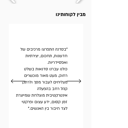
מבין לקוחותינו
"בסדנה התפרצו מרכיבים של
חדשנות, תחכום, יצירתיות
ואפסיידריות.
כולנו עברנו סדנאות בשלט
רחוק. מעט מאוד מוכשרים
מצליחים לעבור מסך ולרתק
קהל רחב בהפעלה
אינטרקטיבית מוצלחת שמייצרת
זמן קסום, ידע עצום ופרקטי
לצד חיבור בין האנשים."