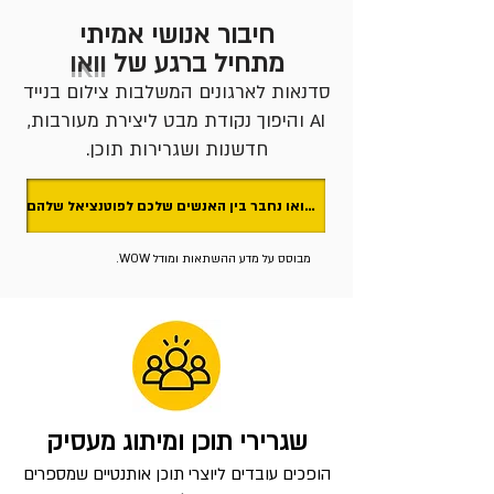
חיבור אנושי אמיתי
מתחיל ברגע של
וואו
סדנאות לארגונים המשלבות צילום בנייד
AI והיפוך נקודת מבט ליצירת מעורבות,
חדשנות ושגרירות תוכן.
בואו נחבר בין האנשים שלכם לפוטנציאל שלהם 🙃
מבוסס על מדע ההשתאות ומודל WOW.
שגרירי תוכן ומיתוג מעסיק
הופכים עובדים ליוצרי תוכן אותנטיים שמספרים