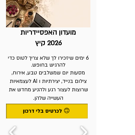
מועדון האפסיידריות
2026 קיץ
6 ימים שיזכירו לך שלא צריך לטוס כדי
להרגיש בחופש.
מסעות יום שמשלבים טבע, אירוח,
צילום בנייד, יצירתיות ו AI לעצמאיות
שרוצות לעצור רגע ולהניע מחדש את
העשייה שלהן.
לכרטיס בלי דרכון 🙃