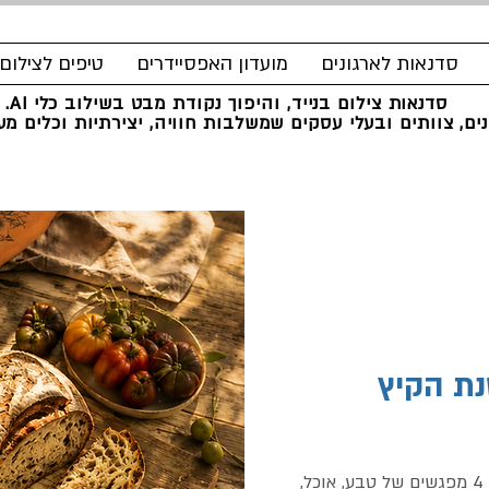
סדנאות לארגונים
מועדון האפסיידרים
טיפים לצילום
סדנאות צילום בנייד, והיפוך נקודת מבט בשילוב כלי AI.
ים, צוותים ובעלי עסקים שמשלבות חוויה, יצירתיות וכלים מעש
נת הקיץ
חופשת הקיץ הקטנה שלך בתוך החיים עצמם. 4 מפגשים של טבע, אוכל,