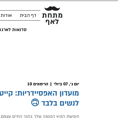
מתחת
דף הבית
אודות
לאף
סדנאות לארגונ
יום ג׳, 07 ביולי
  |  
הרימונים 10
מועדון האפסיידריות: קייט
לנשים בלבד 🙃