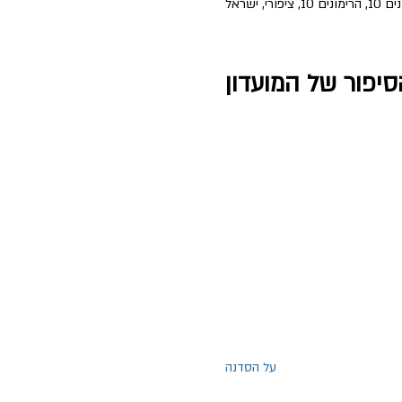
10, ציפורי, ישראל
סיפור של המועדון
על הסדנה