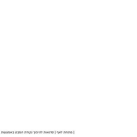
| מתחת לאף | סדנאות להיפוך נקודת המבט באמצעות צי