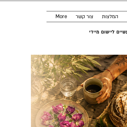
המלצות
צור קשר
More
יים ליישום מיידי