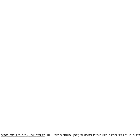
לום בנייד ו כלי הבינה מלאכותית בארץ ובעולם| מושב ציפורי | ©
כל הזכויות שמורות לנתלי תמיר