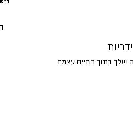
הרימונים 10, הרימונים 
ה
דריות
 שלך בתוך החיים עצמם