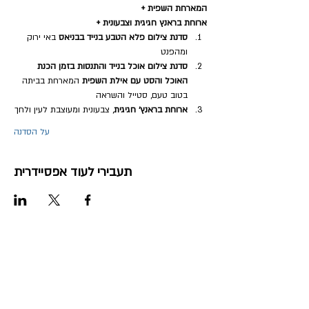
המארחת השפית +
ארוחת בראנץ חגיגית וצבעונית + 
סדנת צילום פלא הטבע בנייד
בבניאס
 באי ירוק 
ומהפנט
סדנת צילום אוכל בנייד והתנסות בזמן הכנת 
האוכל והסט עם אילת השפית
 המארחת בביתה 
בטוב טעם, סטייל והשראה
ארוחת בראנץ׳ חגיגית
, צבעונית ומעוצבת לעין ולחך
על הסדנה
תעבירי לעוד אפסיידרית