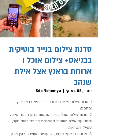
סדנת צילום בנייד בוטיקית
בבניאס+ צילום אוכל ו
ארוחת בראנץ אצל אילת
שנהב
יום ו׳, 08 באוק׳
  |  
Sde Nehemya
1. סדנת צילום פלא הטבע בנייד בבניאס באי ירוק
2. סדנת צילום אוכל בנייד והתנסות בזמן הכנת האוכל
והסט עם אילת השפית המארחת בביתה בטוב טעם,