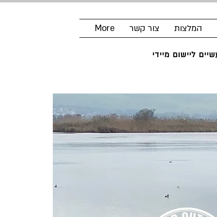
המלצות
צור קשר
More
יים ליישום מיידי