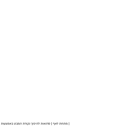
| מתחת לאף | סדנאות להיפוך נקודת המבט באמצעות צי