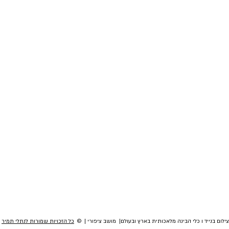
לום בנייד ו כלי הבינה מלאכותית בארץ ובעולם| מושב ציפורי | ©
כל הזכויות שמורות לנתלי תמיר