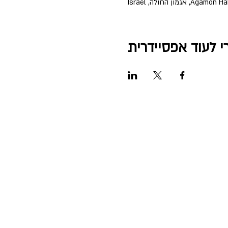
Aga, אגמון החולה, Israel
י לעוד אפסיידרית