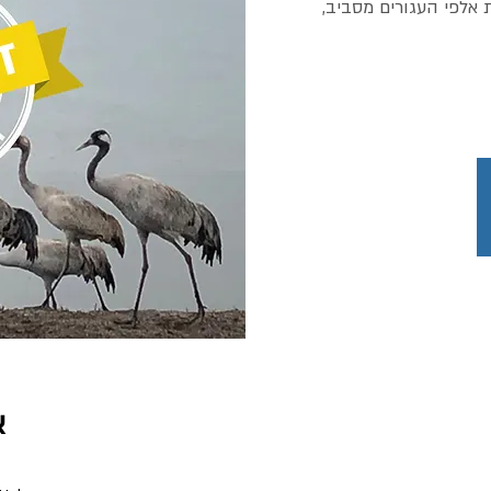
 אלפי העגורים מסביב,
א