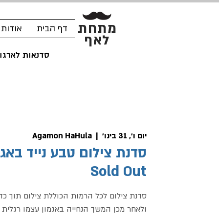
מתחת
דף הבית
אודות
לאף
סדנאות לארגונ
יום ו׳, 31 בינו׳
  |  
Agamon HaHula
סדנת צילום טבע נייד באג
Sold Out
סדנת צילום לכל הרמות הכוללת צילום תוך כד