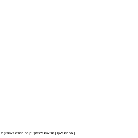
| מתחת לאף | סדנאות להיפוך נקודת המבט באמצעות צי