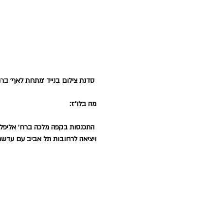
סדנת צילום בנייד ׳מתחת לאף׳ בר
מה בלו״ז:
 התכנסות בקפה מלכה ברח׳ אליפל
ויציאה לרחובות תל אביב עם עדשת 