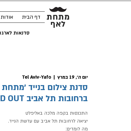
מתחת
דף הבית
אודות
לאף
סדנאות לארגונ
יום ה׳, 19 במרץ
  |  
Tel Aviv-Yafo
סדנת צילום בנייד ׳מתחת 
ברחובות תל אביב SOLD OUT