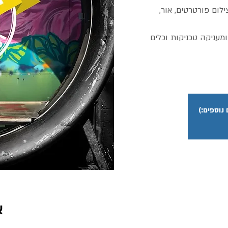
לום פורטרטים, אור,
מעניקה טכניקות וכלים
וספים:)
א