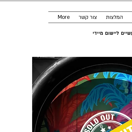
המלצות
צור קשר
More
יים ליישום מיידי