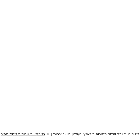
לום בנייד ו כלי הבינה מלאכותית בארץ ובעולם| מושב ציפורי | ©
כל הזכויות שמורות לנתלי תמיר