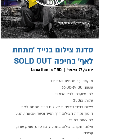
סדנת צילום בנייד ׳מתחת
לאף׳ בחיפה SOLD OUT
יום ג׳, 27 באפר׳
  |  
Location is TBD
היפוך נקודת הצילום דרך הנייד וכיצד אפשר להגיע
צילומי תקריב , צילום בתנועה , פורטרט, עומק שדה,