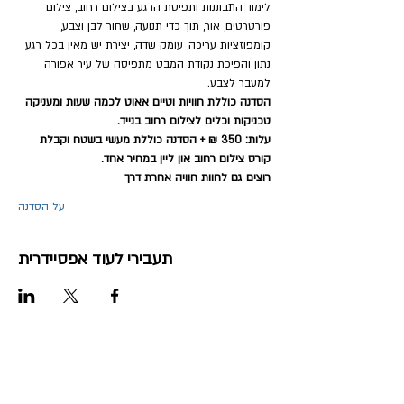
לימוד התבוננות ותפיסת הרגע בצילום רחוב, צילום 
פורטרטים, אור, תוך כדי תנועה, שחור לבן וצבע, 
קומפוזציות עריכה, עומק שדה, יצירת יש מאין בכל רגע 
נתון והפיכת נקודת המבט מתפיסה של עיר אפורה 
למעבר לצבע.
הסדנה כוללת חוויות וטיים אאוט לכמה שעות ומעניקה 
טכניקות וכלים לצילום רחוב בנייד.
עלות: 350 ₪ + הסדנה כוללת מעשי בשטח וקבלת 
קורס צילום רחוב און ליין במחיר אחד.
רוצים גם לחוות חוויה אחרת דרך
על הסדנה
תעבירי לעוד אפסיידרית