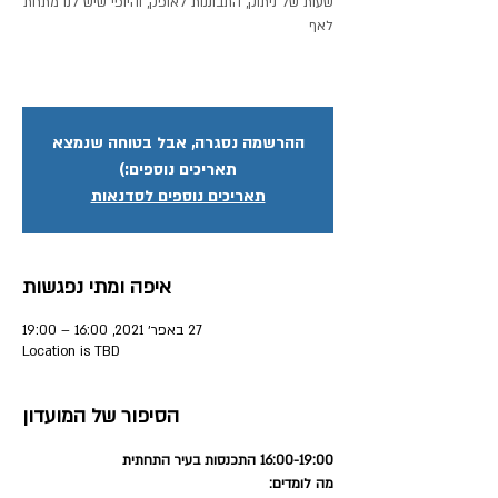
שעות של ניתוק, התבוננות לאופק, והיופי שיש לנו מתחת
ההרשמה נסגרה, אבל בטוחה שנמצא
תאריכים נוספים:)
תאריכים נוספים לסדנאות
איפה ומתי נפגשות
27 באפר׳ 2021, 16:00 – 19:00
Location is TBD
הסיפור של המועדון
16:00-19:00 התכנסות בעיר התחתית
מה לומדים: