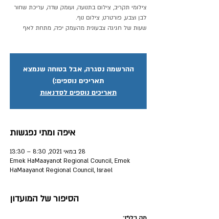
צילומי תקריב , צילום בתנועה , ועומק שדה, עריכת שחור
ההרשמה נסגרה, אבל בטוחה שנמצא
תאריכים נוספים:)
תאריכים נוספים לסדנאות
איפה ומתי נפגשות
28 במאי 2021, 8:30 – 13:30
Emek HaMaayanot Regional Council, Emek
HaMaayanot Regional Council, Israel
הסיפור של המועדון
מה בלו״ז: