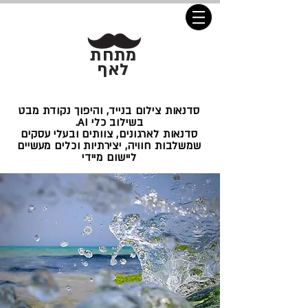
מתחת
לאף
סדנאות צילום בנייד, והיפוך נקודת מבט
בשילוב כלי AI.
סדנאות לארגונים, צוותים ובעלי עסקים
שמשלבות חוויה, יצירתיות וכלים מעשיים
ליישום מיידי