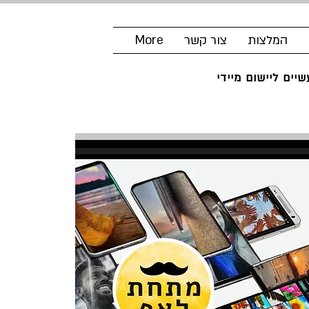
המלצות
צור קשר
More
יים ליישום מיידי