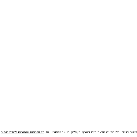
לום בנייד ו כלי הבינה מלאכותית בארץ ובעולם| מושב ציפורי | ©
כל הזכויות שמורות לנתלי תמיר