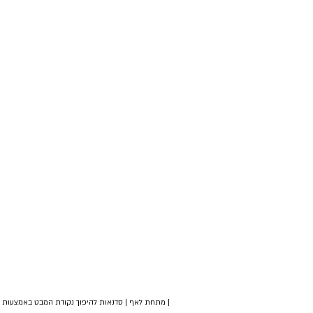
| מתחת לאף | סדנאות להיפוך נקודת המבט באמצעות צי