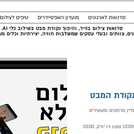
סדנאות לארגונים
מועדון האפסיידרים
טיפים לצילום
סדנאות צילום בנייד, והיפוך נקודת מבט בשילוב כלי AI.
ים, צוותים ובעלי עסקים שמשלבות חוויה, יצירתיות וכלים מעש
נקודת המבט
יין מרתקים ומעשירים
המפגשים יתקיימו בשעה 20:00 שעון ישראל (13:00 שעון ניו יורק, 10:00