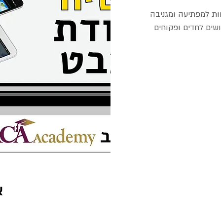
חות למפתיעה ומגניבה
שים לחדים ופקוחים
א