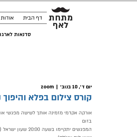
מתחת
דף הבית
אודות
לאף
סדנאות לארגונ
יום ד׳, 10 בנוב׳
  |  
zoom
קורס צילום בפלא והיפוך 
אורקה אקדמי מזמינה אותך לשישה מפגשי אונל