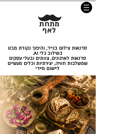
מתחת
לאף
סדנאות צילום בנייד, והיפוך נקודת מבט
בשילוב כלי AI.
סדנאות לארגונים, צוותים ובעלי עסקים
שמשלבות חוויה, יצירתיות וכלים מעשיים
ליישום מיידי