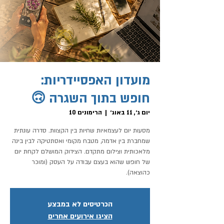
מועדון האפסיידריות:
חופש בתוך השגרה 🙃
יום ג׳, 11 באוג׳
  |  
הרימונים 10
מסעות יום לעצמאיות שחיות בין הקצוות. סדרה עונתית
שמחברת בין אדמה, מטבח מקומי ואסתטיקה לבין בינה
מלאכותית וצילום מתקדם. הצידוק המושלם לקחת יום
של חופש שהוא בעצם עבודה על העסק (ומוכר
כהוצאה).
הכרטיסים לא במבצע
הציגו אירועים אחרים