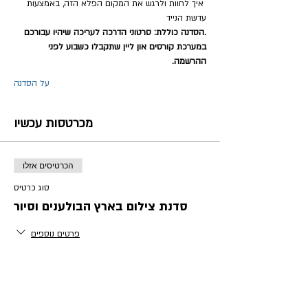
 איך לחוות ולרגש את המקום הפלא הזה, באמצעות 
עדשת הנייד
.הסדנה כוללת: סרטוני הדרכה לעריכה שיהיו עבורכם 
במערכת קורסים און ליין שתקבלו כשבוע לפני 
ההרשמה.
על הסדנה
מכרטסות עכשיו
הכרטיסים אזלו
סוג כרטיס
סדנת צילום בארץ הבולענים וסיור
פרטים נוספים
מחיר