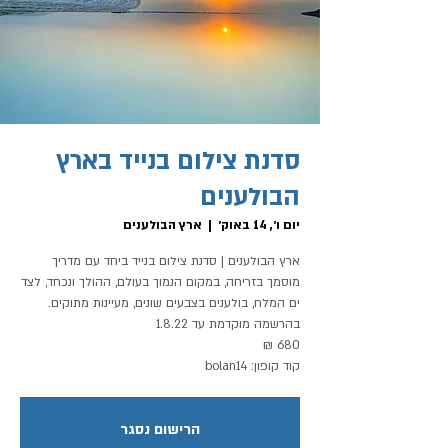
סדנת צילום בנייד בארץ
הבולענים
יום ו׳, 14 באוק׳
  |  
ארץ הבולענים
ארץ הבולענים | סדנת צילום בנייד ביחד עם מדריך
מוסמך בזריחה, במקום הנמוך בעולם, ההולך ונכחד, לצד
קוד קופון: bolan14
הרישום נסגר