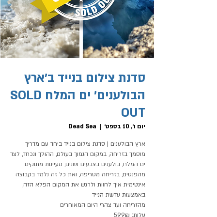
סדנת צילום בנייד ב׳ארץ
הבולענים׳ ים המלח SOLD
OUT
יום ו׳, 10 בספט׳
  |  
Dead Sea
ארץ הבולענים | סדנת צילום בנייד ביחד עם מדריך
מוסמך בזריחה, במקום הנמוך בעולם, ההולך ונכחד, לצד
ים המלח, בולענים בצבעים שונים, מעיינות מתוקים
מהפנטים, בזריחה מטריפה, ואת כל זה נלמד בקבוצה
אינטימית איך לחוות ולרגש את המקום הפלא הזה,
עלות: 599₪