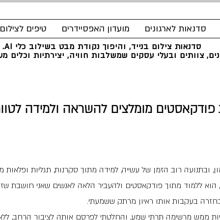
סדנאות לארגונים
מועדון האפסיידרים
טיפים לצילום
סדנאות צילום בנייד, והיפוך נקודת מבט בשילוב כלי AI.
ים, צוותים ובעלי עסקים שמשלבות חוויה, יצירתיות וכלים מעש
פודקאסטים מומלצים להשראה ולמידה לטוו
 ובתנועה רוב הזמן של עשייה, למידה מתוך סקרנות, תגליות ופלאות 
 הוא ללמוד מתוך פודקאסטים ולהעביר הלאה לאנשים שאני חושבת שזה
בחזרה בעקבות אותו ראיון מרתק ששמעתי.
ת ממש מרשימה תרתי שמע, והחלטתי לפרסם אותה לציבור הרחב, ללא