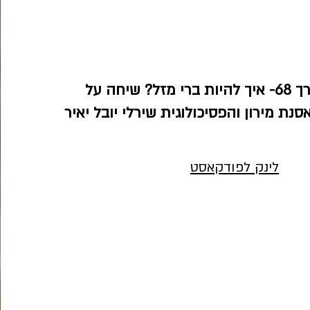
להנות מהדרך 68- איך להיות ברי מזל? שיחה על
נת מירון והפסיכולוגית שירלי יובל יאיר
לינק לפודקאסט