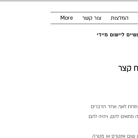
המלצות
צור קשר
More
יים ליישום מיידי
ח קצר
מתחת לאף, אחד הדברים
 מתאים להם, ויהיה להם
 שום אינטרס או מטרה