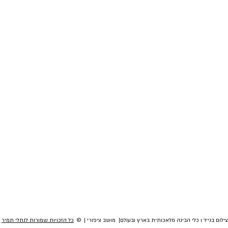
לום בנייד ו כלי הבינה מלאכותית בארץ ובעולם| מושב ציפורי | ©
כל הזכויות שמורות לנתלי תמיר