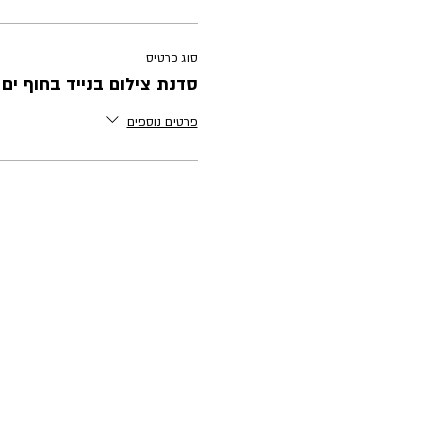
סוג כרטיס
סדנת צילום בנייד בחוף ים tlv
פרטים נוספים