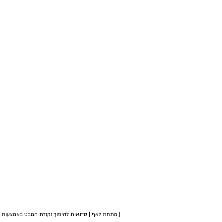
| מתחת לאף | סדנאות להיפוך נקודת המבט באמצעות צי