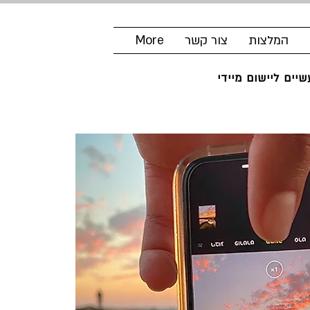
המלצות
צור קשר
More
יים ליישום מיידי