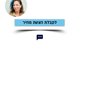
לקבלת הצעת מחיר
נתלי תמיר
נתלי תמיר היא מנחת סדנאות ומומחית ביצירת חיבורים
בין אנשים, רעיונות וחזונות דרך צילום בנייד. עם ניסיון
בעבודה מול ארגונים וצוותים מובילים, נתלי משלבת
כלים חדשניים ופרספקטיבות יצירתיות לפיתוח צוותים
ולחיזוק ערכים משותפים.